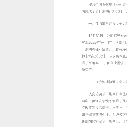
按照中国石化集团公司关
满完成了节日期间计划安排，实
一、加强统筹调度，全力
12月31日，公司召开专
实现2022年“开门红”。
日期间责任不空转、工作有序
和市场统筹安排，节前确保企
通，五落实”，了解企业需求
稳运行。
二、加强沟通协调，全力
认真落实节日期间带班值
响应，保证联络线条畅通，及
流政策等实际情况，与客户、
销售部节前与企业、客户各方
售部细化制定节日期间出厂计