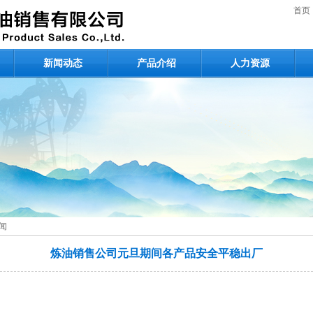
首页
新闻动态
产品介绍
人力资源
闻
炼油销售公司元旦期间各产品安全平稳出厂