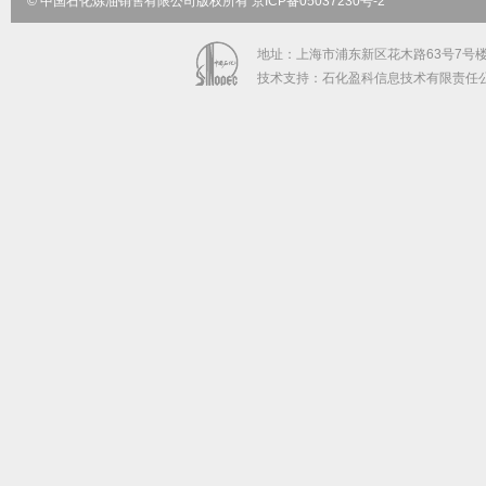
© 中国石化炼油销售有限公司版权所有 京ICP备05037230号-2
地址：上海市浦东新区花木路63号7号楼5-9
技术支持：石化盈科信息技术有限责任