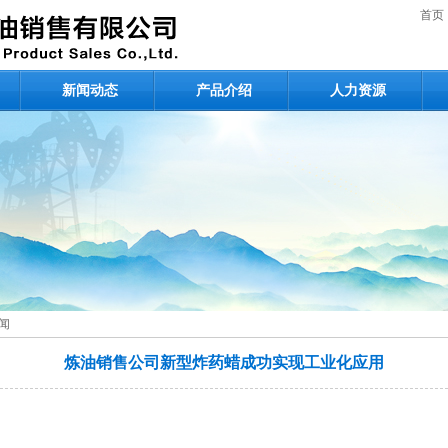
首页
新闻动态
产品介绍
人力资源
闻
炼油销售公司新型炸药蜡成功实现工业化应用