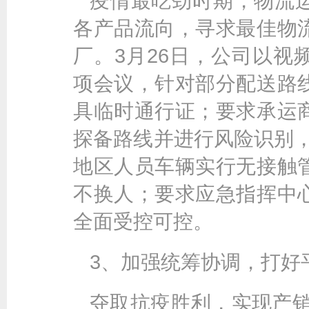
疫情最吃劲时期，物流
各产品流向，寻求最佳物
厂。3月26日，公司以视
项会议，针对部分配送路
具临时通行证；要求承运
探备路线并进行风险识别，
地区人员车辆实行无接触
不换人；要求应急指挥中
全面受控可控。
3、加强统筹协调，打好平
夺取抗疫胜利，实现产销