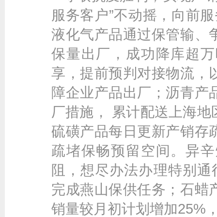
服务客户”不动摇，向前服
液化气产品通过保管输、
保量出厂，成功降库超万
享，提前预判对接物流，
障企业产品出厂；沥青产
厂措施， 累计配送上海地
硫磺产品每日更新产销存
疏堵保畅预留空间。异辛
阻，想尽办法办理特别通
完成燕山保供任务；石蜡
销量较月初计划增加25%