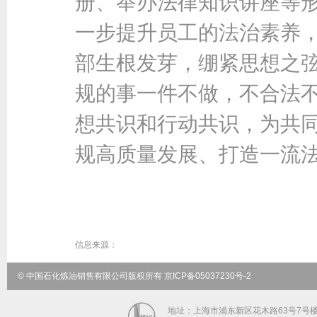
册、举办法律知识讲座等
一步提升员工的法治素养
部生根发芽，绷紧思想之弦
规的事一件不做，不合法不
想共识和行动共识，为共
规高质量发展、打造一流
信息来源：
© 中国石化炼油销售有限公司版权所有 京ICP备05037230号-2
地址：上海市浦东新区花木路63号7号楼5-9