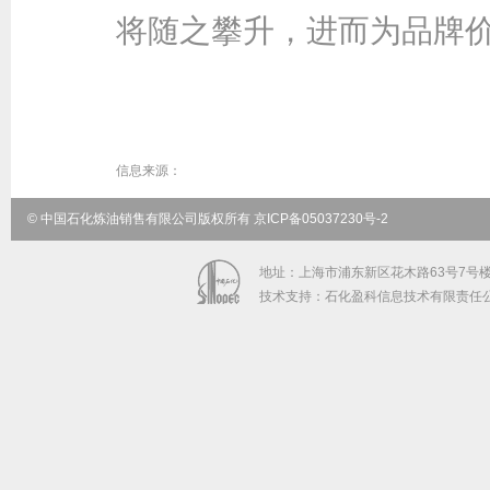
将随之攀升，进而为品牌
信息来源：
© 中国石化炼油销售有限公司版权所有 京ICP备05037230号-2
地址：上海市浦东新区花木路63号7号楼5-9
技术支持：石化盈科信息技术有限责任