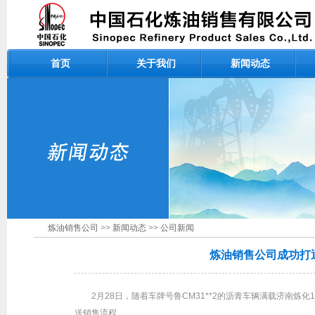
首页
关于我们
新闻动态
炼油销售公司
>>
新闻动态
>>
公司新闻
炼油销售公司成功打
2月28日，随着车牌号鲁CM31**2的沥青车辆满载济南
送销售流程。