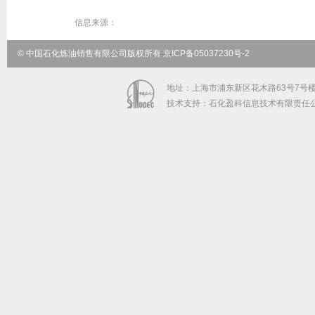
信息来源：
© 中国石化炼油销售有限公司版权所有 京ICP备05037230号-2
地址：上海市浦东新区花木路63号7号楼5-9
技术支持：石化盈科信息技术有限责任